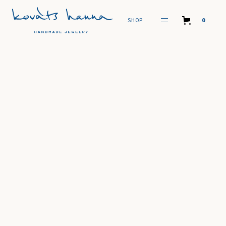
SHOP
0
SHOP