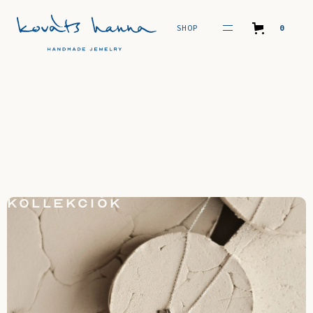
SHOP
0
SHOP
KOLLEKCIÓK