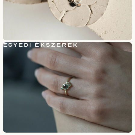
EGYEDI ÉKSZEREK