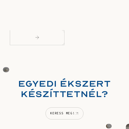
EGYEDI ÉKSZERT
KÉSZÍTTETNÉL?
KERESS MEG!
KERESS MEG!